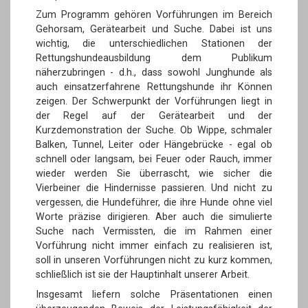
Zum Programm gehören Vorführungen im Bereich
Gehorsam, Gerätearbeit und Suche. Dabei ist uns
wichtig, die unterschiedlichen Stationen der
Rettungshundeausbildung dem Publikum
näherzubringen - d.h., dass sowohl Junghunde als
auch einsatzerfahrene Rettungshunde ihr Können
zeigen. Der Schwerpunkt der Vorführungen liegt in
der Regel auf der Gerätearbeit und der
Kurzdemonstration der Suche. Ob Wippe, schmaler
Balken, Tunnel, Leiter oder Hängebrücke - egal ob
schnell oder langsam, bei Feuer oder Rauch, immer
wieder werden Sie überrascht, wie sicher die
Vierbeiner die Hindernisse passieren. Und nicht zu
vergessen, die Hundeführer, die ihre Hunde ohne viel
Worte präzise dirigieren. Aber auch die simulierte
Suche nach Vermissten, die im Rahmen einer
Vorführung nicht immer einfach zu realisieren ist,
soll in unseren Vorführungen nicht zu kurz kommen,
schließlich ist sie der Hauptinhalt unserer Arbeit.
Insgesamt liefern solche Präsentationen einen