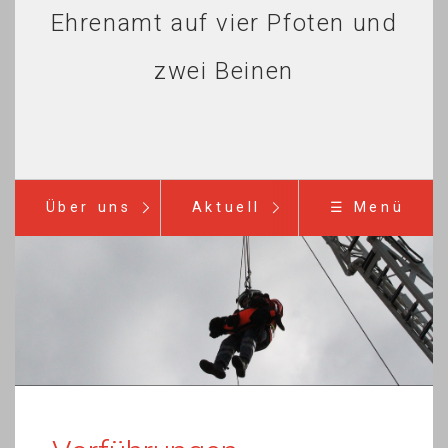
Ehrenamt auf vier Pfoten und
zwei Beinen
Über uns
Aktuell
☰ Menü