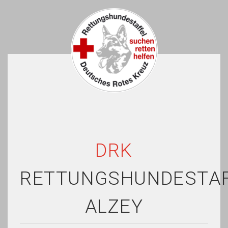
DRK
RETTUNGSHUNDESTA
ALZEY