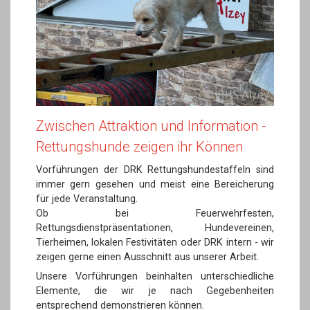
Zwischen Attraktion und Information -
Rettungshunde zeigen ihr Können
Vorführungen der DRK Rettungshundestaffeln sind
immer gern gesehen und meist eine Bereicherung
für jede Veranstaltung.
Ob bei Feuerwehrfesten,
Rettungsdienstpräsentationen, Hundevereinen,
Tierheimen, lokalen Festivitäten oder DRK intern - wir
zeigen gerne einen Ausschnitt aus unserer Arbeit.
Unsere Vorführungen beinhalten unterschiedliche
Elemente, die wir je nach Gegebenheiten
entsprechend demonstrieren können.