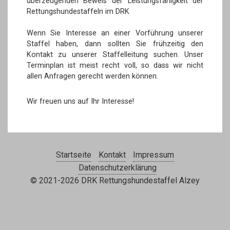
überzeugenden Beweis der Leistungsfähigkeit der
Rettungshundestaffeln im DRK
Wenn Sie Interesse an einer Vorführung unserer
Staffel haben, dann sollten Sie frühzeitig den
Kontakt zu unserer Staffelleitung suchen. Unser
Terminplan ist meist recht voll, so dass wir nicht
allen Anfragen gerecht werden können.
Wir freuen uns auf Ihr Interesse!
Startseite
Kontakt
Impressum
Datenschutzerklärung
© 2021-2026 DRK Rettungshundestaffel Alzey